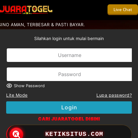
Live Chat
INO AMAN, TERBESAR & PASTI BAYAR.
Silahkan login untuk mulai bermain
Show Password
Lite Mode
Lupa password?
Login
CARI JUARATOGEL DISINI
KETIKSITUS.COM